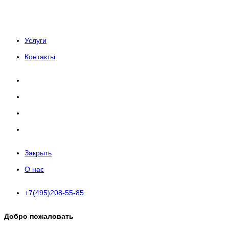
Услуги
Контакты
Закрыть
О нас
+7(495)208-55-85
Добро пожаловать